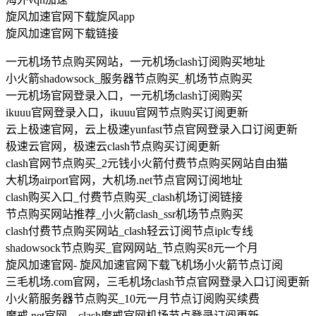
旋风加速官网下载旋风app
旋风加速官网下载链接
一元机场节点购买网站，一元机场clash订阅购买地址
小火箭shadowsock_服务器节点购买_机场节点购买
一元机场官网登录入口，一元机场clash订阅购买
ikuuu官网登录入口，ikuuu官网节点购买订阅更新
云上极速官网，云上极速yunfast节点官网登录入口订阅更新
极速云官网，极速云clash节点购买订阅更新
clash官网节点购买_2元钱小火箭付费节点购买网站自由猫
大机场airport官网，大机场.net节点官网订阅地址
clash购买入口_付费节点购买_clash机场订阅链接
节点购买网站推荐_小火箭clash_ssr机场节点购买
clash付费节点购买网站_clash轻云订阅节点iplc专线
shadowsock节点购买_官网网站_节点购买8元一个月
旋风加速官网- 旋风加速官网下载飞机场小火箭节点订阅
三毛机场.com官网，三毛机场clash节点官网登录入口订阅更新
小火箭服务器节点购买_10元一月节点订阅购买续费
魔戒.net官网，clash魔戒官网机场节点登录订阅更新