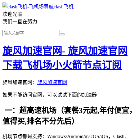
clash飞机
欢迎光临
我们一直在努力
旋风加速官网- 旋风加速官网
下载飞机场小火箭节点订阅
旋风加速官网：
旋风加速官网
如果不能访问官网，可以试试下面的加速器
一：超高速机场（套餐3元起,年付便宜，
值得买,排名不分先后）
机场节点都是支持：Windows/Android/macOS/iOS，Clash、