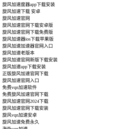
旋风加速度器app下载安装
旋风加速下载 安卓
旋风加速官网
旋风加速官网下载安卓版
旋风加速官网下载免费版
旋风加速器ios下载苹果版
旋风加速加速器官网入口
旋风加速老版本
旋风加速官网新版下载安装
旋风加速app下载安装
正版旋风加速官网下载
旋风加速官网入口
免费vqn加速软件
免费旋风加速官网下载
旋风加速官网2024下载
旋风加速官网下载安装
旋风vqn加速安卓
旋风加速免费永久
海外vqn加速